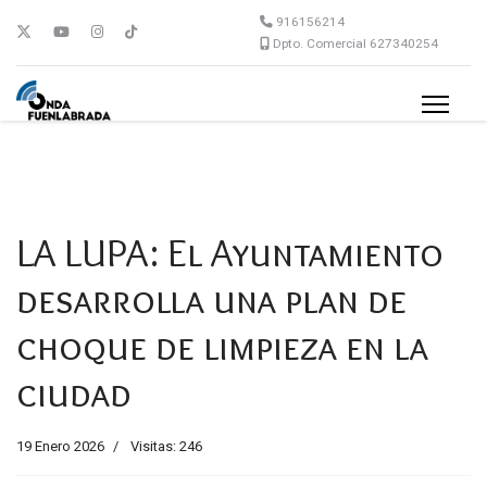
916156214
Dpto. Comercial 627340254
LA LUPA: El Ayuntamiento
desarrolla una plan de
choque de limpieza en la
ciudad
19 Enero 2026
Visitas: 246